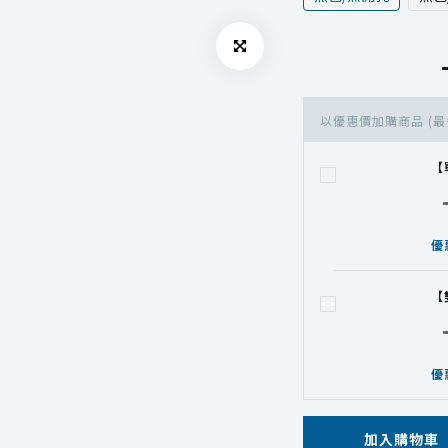
以優惠價加購商品
(最
【
優
【
優
加入購物車