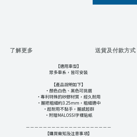
了解更多
送貨及付款方式
【適用車型】
眾多車系，皆可安裝
【產品說明如下】
·顏色白色、黑色可挑選
·專利特殊的矽膠材質，經久耐用
·握把粗細約3.25mm，粗細適中
·超耐用不黏手，握感超群
·附贈MALOSSI字樣貼紙
－－－－－－－－－－－－－－－－－－－－
【購買需知及注意事項】