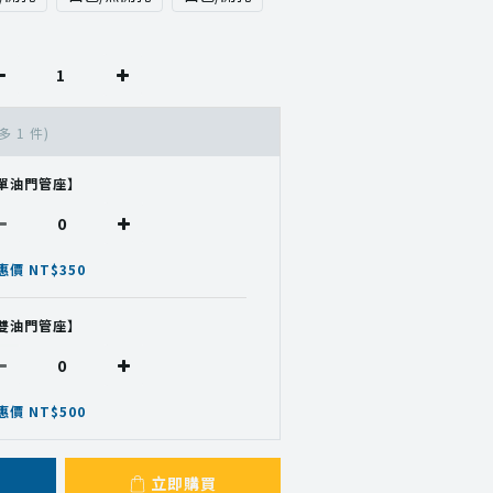
多 1 件)
單油門管座】
惠價 NT$350
雙油門管座】
惠價 NT$500
立即購買