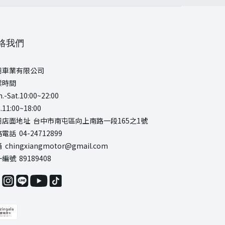
絡我們
翔車業有限公司
業時間
.-Sat.10:00~22:00
.11:00~18:00
翔店面地址 台中市南屯區向上南路一段165之1號
電話 04-24712899
 chingxiangmotor@gmail.com
編號 89189408