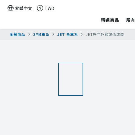
繁體中文
TWD
精選商品
所
全部商品
SYM車系
JET 全車系
JET熱門外觀燈係改裝