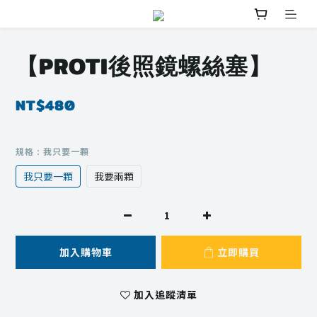
【PROTI後照鏡螺絲塞】
NT$480
規格
: 我只要一顆
我只要一顆
我要兩顆
加入購物車
立即購買
加入追蹤清單