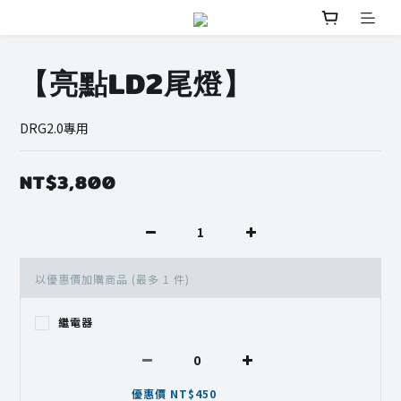
【亮點LD2尾燈】
DRG2.0專用
NT$3,800
以優惠價加購商品
(最多 1 件)
繼電器
優惠價 NT$450