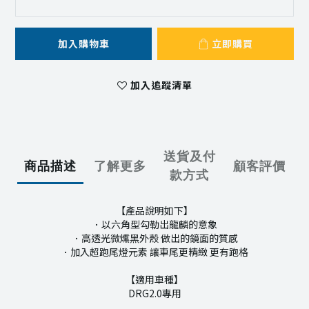
加入購物車
立即購買
加入追蹤清單
送貨及付
商品描述
了解更多
顧客評價
款方式
【產品說明如下】
．以六角型勾勒出龍麟的意象
．高透光微燻黑外殼 做出的鏡面的質感
．加入超跑尾燈元素 讓車尾更精緻 更有跑格
【適用車種】
DRG2.0專用