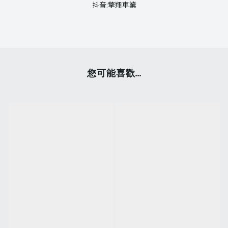
抖音:擎翔車業
您可能喜歡...