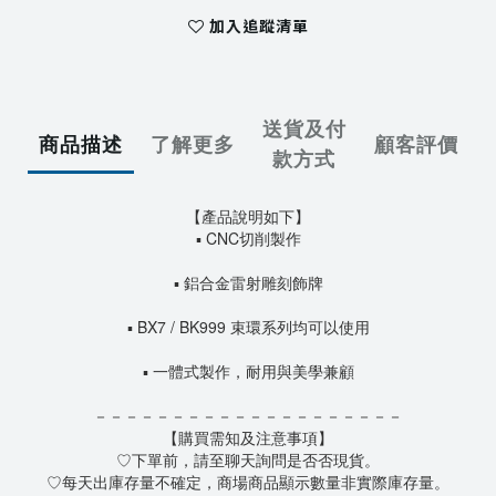
加入追蹤清單
送貨及付
商品描述
了解更多
顧客評價
款方式
【產品說明如下】
▪ CNC切削製作
▪ 鋁合金雷射雕刻飾牌
▪ BX7 / BK999 束環系列均可以使用
▪ 一體式製作，耐用與美學兼顧
－－－－－－－－－－－－－－－－－－－－
【購買需知及注意事項】
♡下單前，請至聊天詢問是否否現貨。
♡每天出庫存量不確定，商場商品顯示數量非實際庫存量。