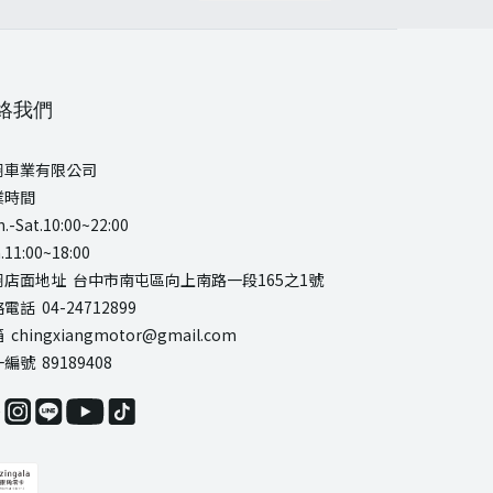
絡我們
翔車業有限公司
業時間
.-Sat.10:00~22:00
.11:00~18:00
翔店面地址 台中市南屯區向上南路一段165之1號
電話 04-24712899
 chingxiangmotor@gmail.com
編號 89189408