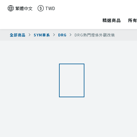
繁體中文
TWD
精選商品
所
全部商品
SYM車系
DRG
DRG熱門燈係外觀改裝