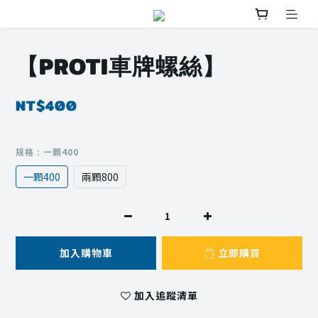
【PROTI車牌螺絲】
NT$400
規格
: 一顆400
一顆400
兩顆800
加入購物車
立即購買
加入追蹤清單