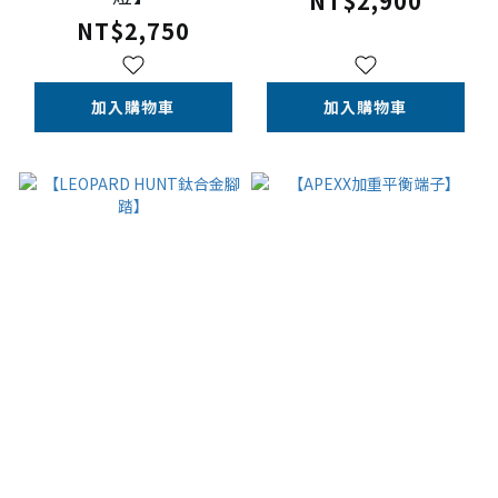
NT$2,900
NT$2,750
加入購物車
加入購物車