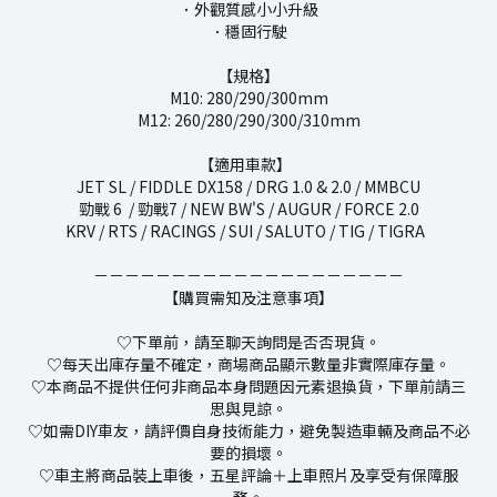
．外觀質感小小升級
．穩固行駛
【規格】
M10: 280/290/300mm
M12: 260/280/290/300/310mm
【適用車款】
JET SL / FIDDLE DX158 / DRG 1.0 & 2.0 / MMBCU
勁戰 6 / 勁戰7 / NEW BW'S / AUGUR / FORCE 2.0
KRV / RTS / RACINGS / SUI / SALUTO / TIG / TIGRA
－－－－－－－－－－－－－－－－－－－－
【購買需知及注意事項】
♡下單前，請至聊天詢問是否否現貨。
♡每天出庫存量不確定，商場商品顯示數量非實際庫存量。
♡本商品不提供任何非商品本身問題因元素退換貨，下單前請三
思與見諒。
♡如需DIY車友，請評價自身技術能力，避免製造車輛及商品不必
要的損壞。
♡車主將商品裝上車後，五星評論＋上車照片及享受有保障服