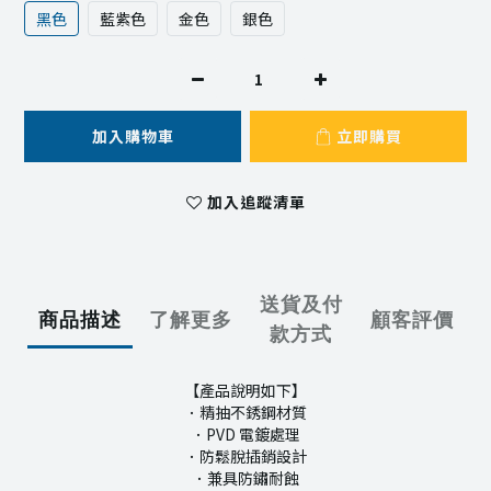
黑色
藍紫色
金色
銀色
加入購物車
立即購買
加入追蹤清單
送貨及付
商品描述
了解更多
顧客評價
款方式
【產品說明如下】
．精抽不銹鋼材質
．PVD 電鍍處理
．防鬆脫插銷設計
．兼具防鏽耐蝕