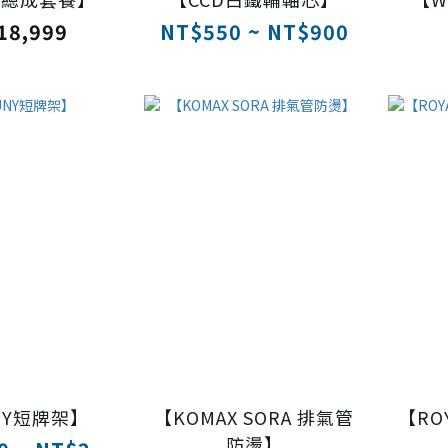
18,999
NT$550 ~ NT$900
NY短牌架】
【KOMAX SORA 排氣管
【RO
防燙】