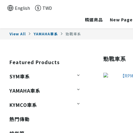
English
TWD
精選商品
New Page
View All
YAMAHA車系
勁戰車系
勁戰車系
Featured Products
SYM車系
YAMAHA車系
KYMCO車系
熱門傳動