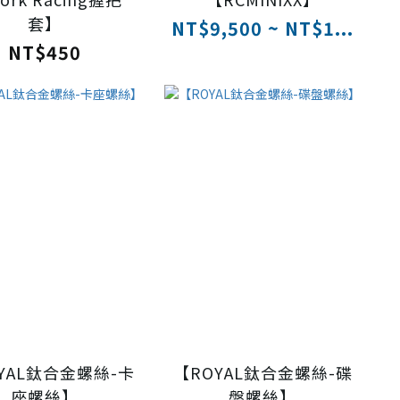
套】
NT$9,500 ~ NT$1...
NT$450
YAL鈦合金螺絲-卡
【ROYAL鈦合金螺絲-碟
座螺絲】
盤螺絲】