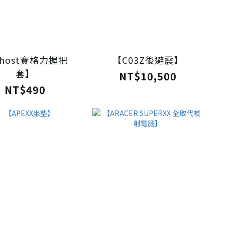
host賽格力握把
【C03Z後避震】
套】
NT$10,500
NT$490