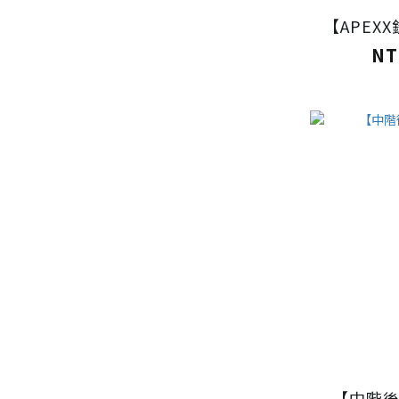
【APEX
NT
【中階