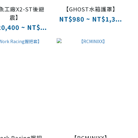
魚工廠X2-ST後避
【GHOST水箱護罩】
震】
NT$980 ~ NT$1,3...
0,400 ~ NT$...
ork Racing握把
【RCMINIXX】