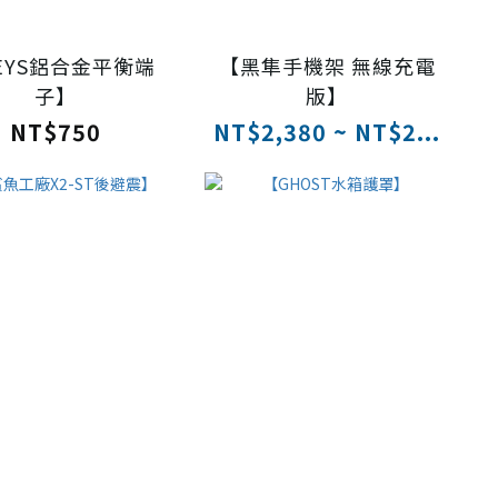
EYS鋁合金平衡端
【黑隼手機架 無線充電
子】
版】
NT$750
NT$2,380 ~ NT$2...