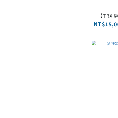
【TRX
NT$15,00