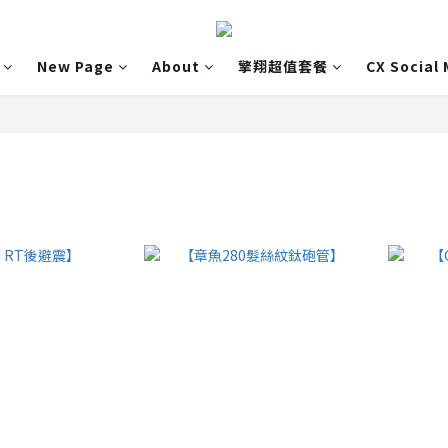
New Page
About
擎翔超值套餐
CX Social