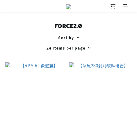
FORCE2.0
Sort by
24 Items per page