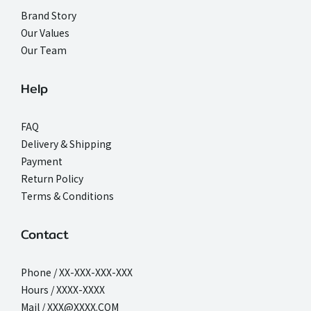
Brand Story
Our Values
Our Team
Help
FAQ
Delivery & Shipping
Payment
Return Policy
Terms & Conditions
Contact
Phone / XX-XXX-XXX-XXX
Hours / XXXX-XXXX
Mail / XXX@XXXX.COM