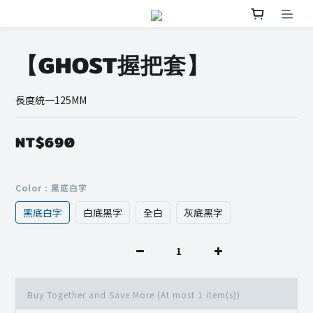
【GHOST握把套】
長度統一125MM
NT$690
Color
: 黑底白字
黑底白字
白底黑字
全白
灰底黑字
Buy Together and Save More
(At most 1 item(s))