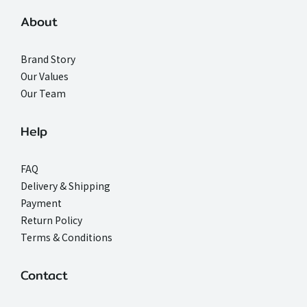
About
Brand Story
Our Values
Our Team
Help
FAQ
Delivery & Shipping
Payment
Return Policy
Terms & Conditions
Contact