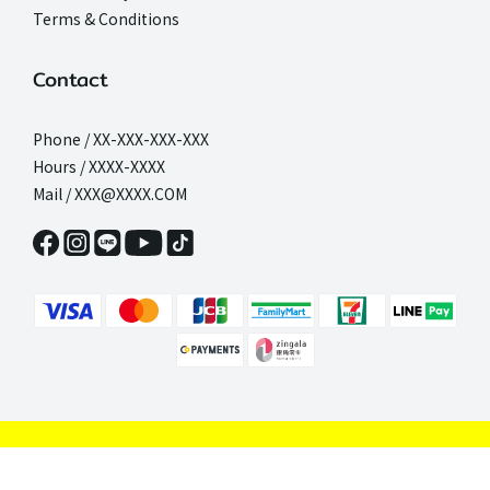
Terms & Conditions
Contact
Phone / XX-XXX-XXX-XXX
Hours / XXXX-XXXX
Mail / XXX@XXXX.COM
BUY NOW