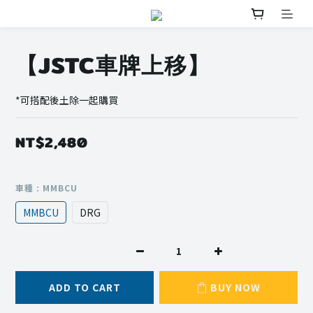
【JSTC車牌上移】
*可搭配後土除一起購買
NT$2,480
車種
: MMBCU
MMBCU
DRG
ADD TO CART
BUY NOW