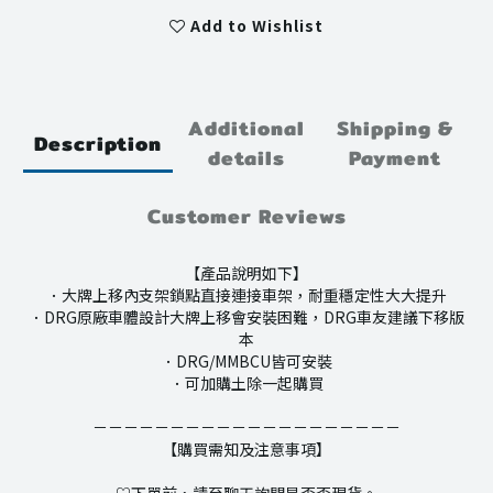
Add to Wishlist
Additional
Shipping &
Description
details
Payment
Customer Reviews
【產品說明如下】
．大牌上移內支架鎖點直接連接車架，耐重穩定性大大提升
．DRG原廠車體設計大牌上移會安裝困難，DRG車友建議下移版
本
．DRG/MMBCU皆可安裝
．可加購土除一起購買
－－－－－－－－－－－－－－－－－－－－
【購買需知及注意事項】