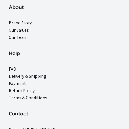
About
Brand Story
Our Values
Our Team
Help
FAQ
Delivery & Shipping
Payment
Return Policy
Terms & Conditions
Contact