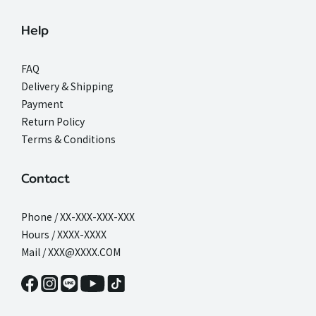
Help
FAQ
Delivery & Shipping
Payment
Return Policy
Terms & Conditions
Contact
Phone / XX-XXX-XXX-XXX
Hours / XXXX-XXXX
Mail / XXX@XXXX.COM