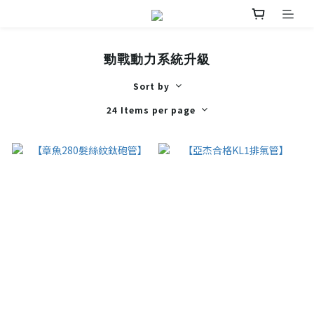
勁戰動力系統升級
Sort by
24 Items per page