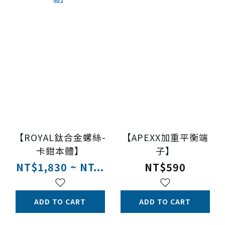
【ROYAL鈦合金螺絲-
【APEXX加重平衡端
卡鉗本體】
子】
NT$1,830 ~ NT...
NT$590
ADD TO CART
ADD TO CART