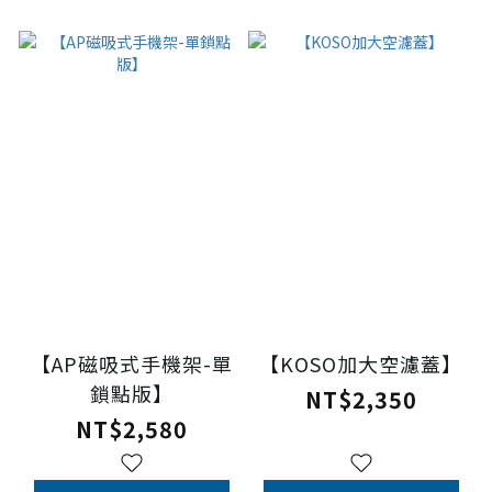
【AP磁吸式手機架-單
【KOSO加大空濾蓋】
鎖點版】
NT$2,350
NT$2,580