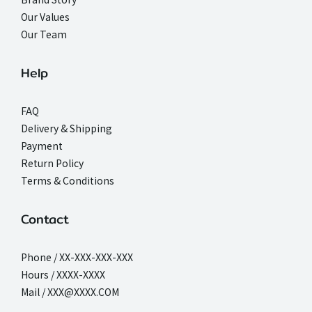
Our Values
Our Team
Help
FAQ
Delivery & Shipping
Payment
Return Policy
Terms & Conditions
Contact
Phone / XX-XXX-XXX-XXX
Hours / XXXX-XXXX
Mail / XXX@XXXX.COM