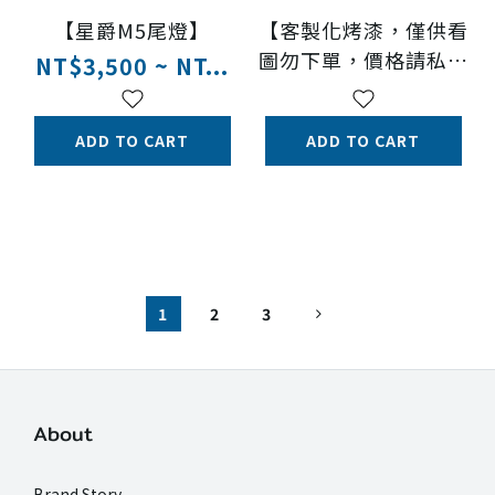
【星爵M5尾燈】
【客製化烤漆，僅供看
圖勿下單，價格請私訊
NT$3,500 ~ NT...
洽談】
ADD TO CART
ADD TO CART
1
2
3
About
Brand Story