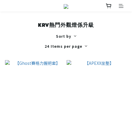
KRV熱門外觀燈係升級
Sort by
24 Items per page